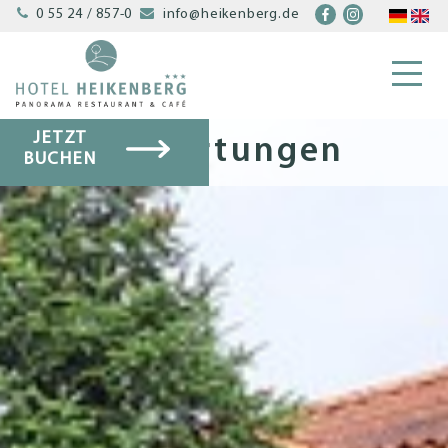


0 55 24 / 857-0
info@heikenberg.de
JETZT
Bewertungen
BUCHEN