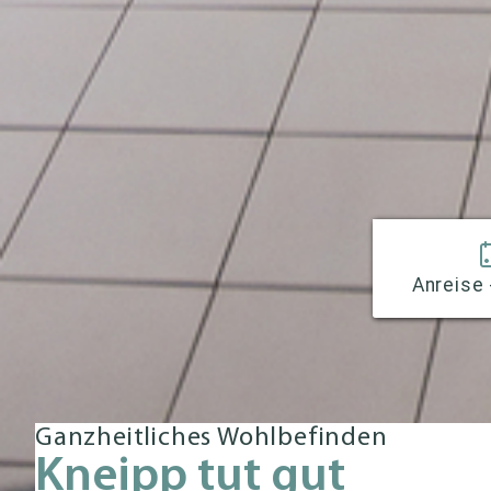
Anreise 
Ganzheitliches Wohlbefinden
Kneipp tut gut