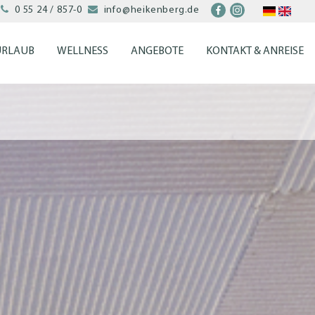


0 55 24 / 857-0
info@heikenberg.de
URLAUB
WELLNESS
ANGEBOTE
KONTAKT & ANREISE