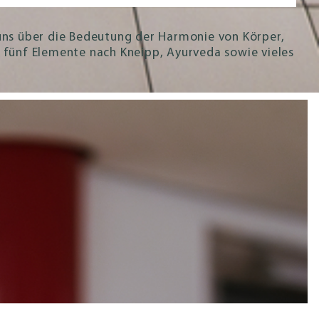
uns über die Bedeutung der Harmonie von Körper,
 fünf Elemente nach Kneipp, Ayurveda sowie vieles