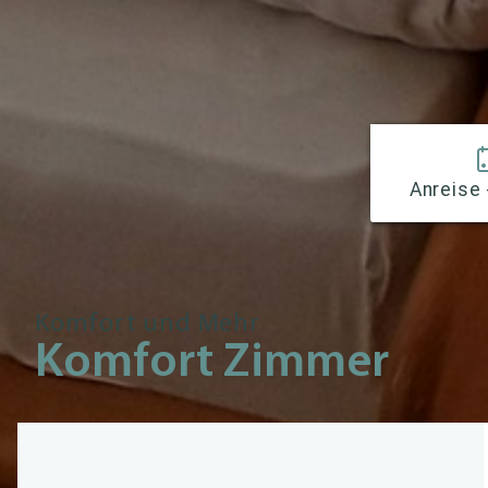
Anreise 
Komfort und Mehr
Komfort Zimmer