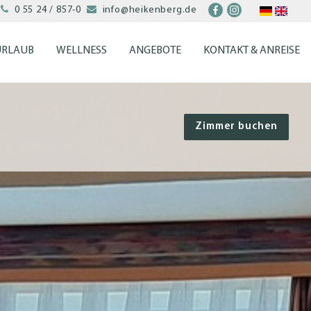


0 55 24 / 857-0
info@heikenberg.de
URLAUB
WELLNESS
ANGEBOTE
KONTAKT & ANREISE
Zimmer buchen